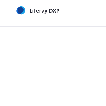
Saut au contenu principal
Liferay DXP