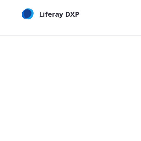
Overslaan en naar hoofdinhoud gaan
Liferay DXP